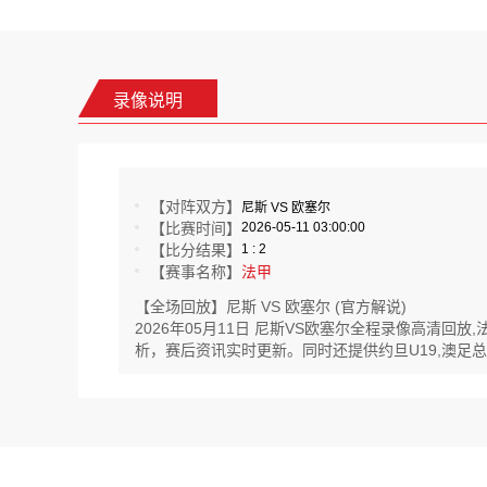
录像说明
【对阵双方】
尼斯 VS 欧塞尔
【比赛时间】
2026-05-11 03:00:00
【比分结果】
1 : 2
【赛事名称】
法甲
【全场回放】尼斯 VS 欧塞尔 (官方解说)
2026年05月11日 尼斯VS欧塞尔全程录像高清
析，赛后资讯实时更新。同时还提供约旦U19,澳足总预