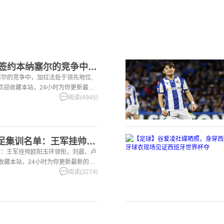
【五洲】罗马诺：在签约本纳塞尔的竞争中，加拉法处于领先地位
尔的竞争中，加拉法处于领先地位,
洲。欢迎收藏本站，24小时为你更新最新
阅读(4945)
【好看推荐】U20女足集训名单：王军挂帅欧阳玉环领衔，刘晨、
单：王军挂帅欧阳玉环领衔，刘晨、卢
迎收藏本站，24小时为你更新最新的足
阅读(3274)