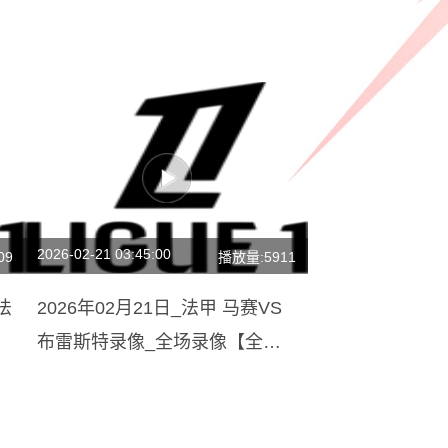
2026-02-21 03:45:00
09
播放量:5911
法
2026年02月21日_法甲 马赛VS
布雷斯特录像_全场录像【全场
回放】