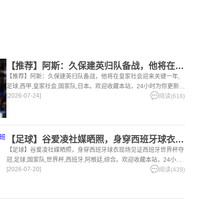
【推荐】阿斯：久保建英归队备战，他将在皇家社会迎来关键一年
【推荐】阿斯：久保建英归队备战，他将在皇家社会迎来关键一年,
足球,西甲,皇家社会,国家队,日本。欢迎收藏本站，24小时为你更新最
[2026-07-24]
新的足球，篮球体育资讯。
阅读(618)
【足球】谷爱凌社媒晒照，身穿西班牙球衣现场见证西班牙世界杯夺
【足球】谷爱凌社媒晒照，身穿西班牙球衣现场见证西班牙世界杯夺
冠,足球,国家队,世界杯,西班牙,阿根廷,综合。欢迎收藏本站，24小时
[2026-07-20]
为你更新最新的足球，篮球体育资讯。
阅读(439)