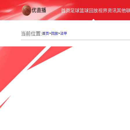
首页
足球
篮球
回放
视界
资讯
其他
当前位置:
>
>
首页
回放
法甲