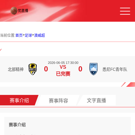
>
>
当前位置:
首页
足球
澳威超
2026-06-05 17:30:00
VS
0
0
北部精神
悉尼FC青年队
已完赛
赛事介绍
赛事阵容
文字直播
赛事介绍