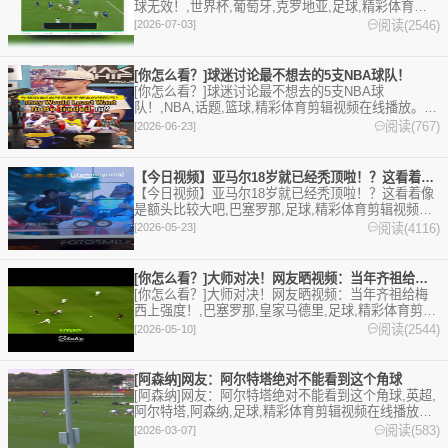
球无效！,世界杯,葡萄牙,克罗地亚,足球,精彩体育剪
辑视频在线播放。本站提供最全的篮球视频足球视频,
阅读(2546)
[2026-07-03]
集锦,录像。
[你怎么看？]球迷讨论最不想去的5支NBA球队！
[你怎么看？]球迷讨论最不想去的5支NBA球
队！,NBA,话题,篮球,精彩体育剪辑视频在线播放。本
站提供最全的篮球视频足球视频,集锦,录像。
阅读(767)
[2026-06-23]
【今日视频】亚马尔18岁就已经秃顶啦！？这看着像是额头比较大
【今日视频】亚马尔18岁就已经秃顶啦！？这看着像
是额头比较大吧,巴塞罗那,足球,精彩体育剪辑视频在
线播放。本站提供最全的篮球视频足球视频,集锦,录
阅读(4116)
[2026-05-23]
像。
[你怎么看？]大师对决！网友晒视频：当年齐祖给梅西上强度！
[你怎么看？]大师对决！网友晒视频：当年齐祖给梅
西上强度！,巴塞罗那,皇家马德里,足球,精彩体育剪辑
视频在线播放。本站提供最全的篮球视频足球视频,集
阅读(2544)
[2026-05-10]
锦,录像。
[阿森纳]网友：阿尔特塔绝对不能看到这个角球
[阿森纳]网友：阿尔特塔绝对不能看到这个角球,英超,
阿尔特塔,阿森纳,足球,精彩体育剪辑视频在线播放。
本站提供最全的篮球视频足球视频,集锦,录像。
阅读(583)
[2026-03-07]