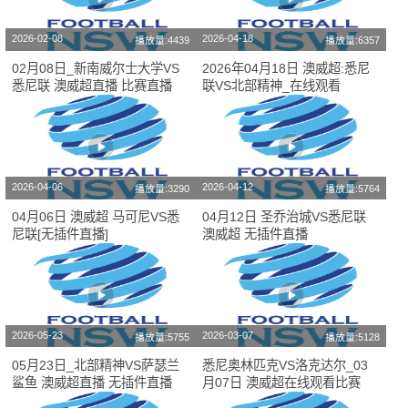
2026-02-08
2026-04-18
播放量:4439
播放量:6357
02月08日_新南威尔士大学VS
2026年04月18日 澳威超:悉尼
悉尼联 澳威超直播 比赛直播
联VS北部精神_在线观看
2026-04-06
2026-04-12
播放量:3290
播放量:5764
04月06日 澳威超 马可尼VS悉
04月12日 圣乔治城VS悉尼联
尼联[无插件直播]
澳威超 无插件直播
2026-05-23
2026-03-07
播放量:5755
播放量:5128
05月23日_北部精神VS萨瑟兰
悉尼奥林匹克VS洛克达尔_03
鲨鱼 澳威超直播 无插件直播
月07日 澳威超在线观看比赛