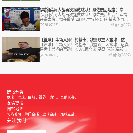
[集锦]英阿大战再次拯救球队！恩佐赛后坦言：幸福来得太快，像
[集锦]英阿大战再次拯救球队！恩佐赛后坦言：幸福
来得太快，像在做梦,Z原创,世界杯,足球,精彩体育剪
辑视频在线播放。本站提供最全的篮球视频足球视频,
阅读(627)
[2026-07-16]
集锦,录像。
【篮球】半场大师！约基奇：我喜欢三人篮球，这真是世上最棒的运
【篮球】半场大师！约基奇：我喜欢三人篮球，这真
是世上最棒的运动！,NBA,掘金,约基奇,篮球,精彩体
育剪辑视频在线播放。本站提供最全的篮球视频足球
阅读(2889)
[2026-04-16]
视频,集锦,录像。
链接分类
足球
篮球
回放
视界
资讯
其他联赛
友情链接
网站地图
网站地图
热门直播
篮球直播
足球直播
关注我们