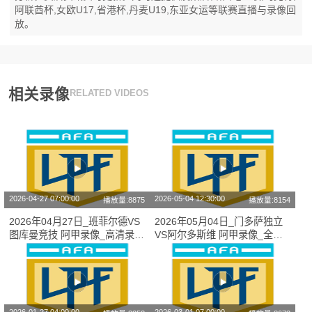
阿联酋杯,女欧U17,省港杯,丹麦U19,东亚女运等联赛直播与录像回
放。
相关录像
RELATED VIDEOS
2026-04-27 07:00:00
2026-05-04 12:30:00
播放量:8875
播放量:8154
2026年04月27日_班菲尔德VS
2026年05月04日_门多萨独立
图库曼竞技 阿甲录像_高清录像
VS阿尔多斯维 阿甲录像_全场
【全场回放】
录像【视频集锦】