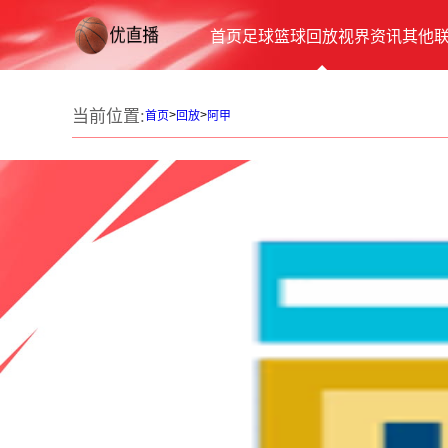
首页
足球
篮球
回放
视界
资讯
其他
当前位置:
>
>
首页
回放
阿甲