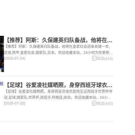
【推荐】阿斯：久保建英归队备战，他将在皇家社会迎来关键一年
【推荐】阿斯：久保建英归队备战，他将在皇家社会迎来关键一年,
足球,西甲,皇家社会,国家队,日本。欢迎收藏本站，24小时为你更新最
[2026-07-24]
新的足球，篮球体育资讯。
阅读(619)
【足球】谷爱凌社媒晒照，身穿西班牙球衣现场见证西班牙世界杯夺
【足球】谷爱凌社媒晒照，身穿西班牙球衣现场见证西班牙世界杯夺
冠,足球,国家队,世界杯,西班牙,阿根廷,综合。欢迎收藏本站，24小时
[2026-07-20]
为你更新最新的足球，篮球体育资讯。
阅读(440)