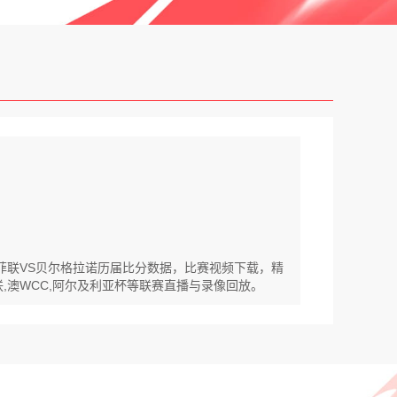
塔菲联VS贝尔格拉诺历届比分数据，比赛视频下载，精
联,澳WCC,阿尔及利亚杯等联赛直播与录像回放。