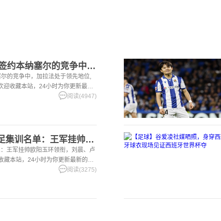
【五洲】罗马诺：在签约本纳塞尔的竞争中，加拉法处于领先地位
尔的竞争中，加拉法处于领先地位,
洲。欢迎收藏本站，24小时为你更新最新
阅读(4947)
【好看推荐】U20女足集训名单：王军挂帅欧阳玉环领衔，刘晨、
单：王军挂帅欧阳玉环领衔，刘晨、卢
迎收藏本站，24小时为你更新最新的足
阅读(3275)