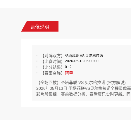
录像说明
【对阵双方】
圣塔菲联 VS 贝尔格拉诺
【比赛时间】
2026-05-13 06:00:00
【比分结果】
0 : 2
【赛事名称】
阿甲
【全场回放】圣塔菲联 VS 贝尔格拉诺 (官方解说)
2026年05月13日 圣塔菲联VS贝尔格拉诺全程
彩片段集锦。赛前数据分析，赛后资讯实时更新。同时还