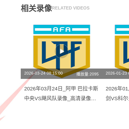
相关录像
RELATED VIDEOS
2026-03-24 08:15:00
2026-01-23 
播放量:2095
2026年03月24日_阿甲 巴拉卡斯
2026年
中央VS飓风队录像_高清录像
剑VS科
【全场回放】
像【高清