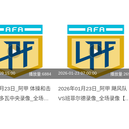
09:15:00
2026-01-23 07:00:00
播放量:6884
播放量:26
01月23日_阿甲 体操和击
2026年01月23日_阿甲 飓风队
尔多瓦中央录像_全场录
VS班菲尔德录像_全场录像【
回放】
频集锦】