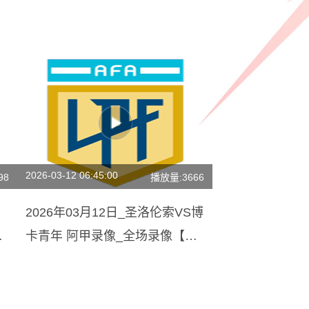
2026-03-12 06:45:00
98
播放量:3666
2026年03月12日_圣洛伦索VS博
视
卡青年 阿甲录像_全场录像【高
清回放】