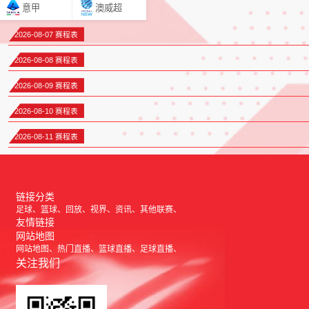
意甲
澳威超
2026-08-07 赛程表
2026-08-08 赛程表
2026-08-09 赛程表
2026-08-10 赛程表
2026-08-11 赛程表
链接分类
足球
篮球
回放
视界
资讯
其他联赛
友情链接
网站地图
网站地图
热门直播
篮球直播
足球直播
关注我们